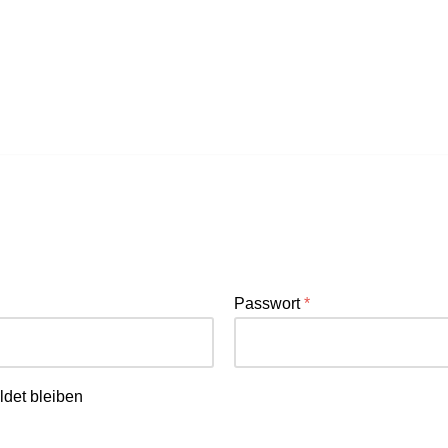
Passwort
*
det bleiben