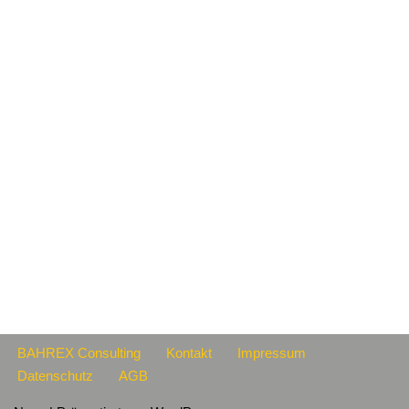
BAHREX Consulting
Kontakt
Impressum
Datenschutz
AGB