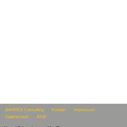
BAHREX Consulting
Kontakt
Impressum
Datenschutz
AGB